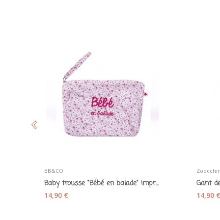
BB&CO
Zoocchin
Baby trousse "Bébé en balade" imprimé liberty -...
14,90 €
14,90 