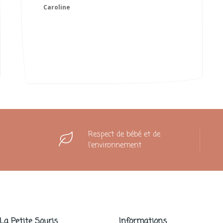
Camille
Respect de bébé et de
l'environnement
 La Petite Souris
Informations