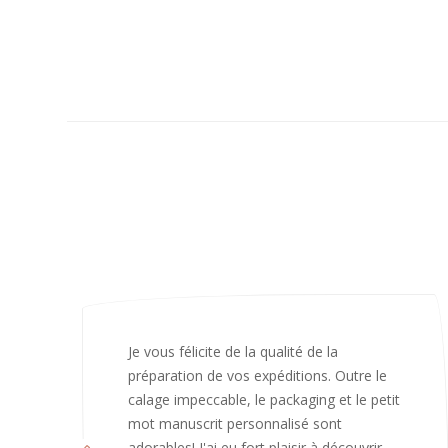
J’ai adoré ouvrir ce paquet votre message
est bienveillant et fait plaisir. Je ne
manquerai pas de recommandé chez
vous. Bonne continuation et merci à vous.