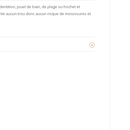
 dentition, jouet de bain, de plage ou hochet et
ente aucun trou donc aucun risque de moisissures et
ikiri
oir les produits