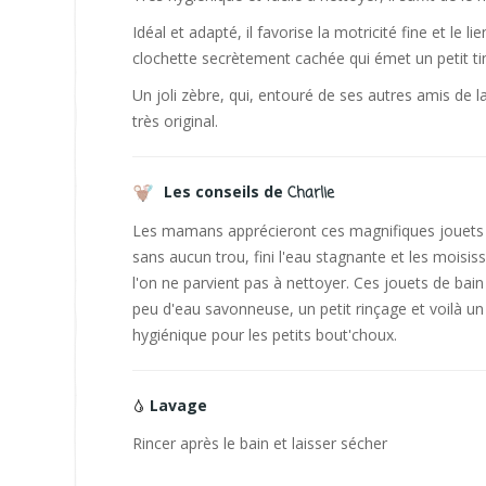
Idéal et adapté, il favorise la motricité fine et le l
clochette secrètement cachée qui émet un petit t
Un joli zèbre, qui, entouré de ses autres amis de 
très original.
Les conseils de
Charlie
Les mamans apprécieront ces magnifiques jouets d
sans aucun trou, fini l'eau stagnante et les moisi
l'on ne parvient pas à nettoyer. Ces jouets de ba
peu d'eau savonneuse, un petit rinçage et voilà un 
hygiénique pour les petits bout'choux.
Lavage
Rincer après le bain et laisser sécher