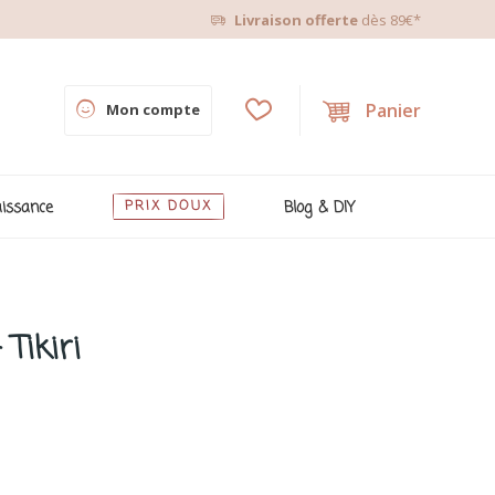
Livraison offerte
dès 89€*
Panier
Mon compte
issance
PRIX DOUX
Blog & DIY
Tikiri