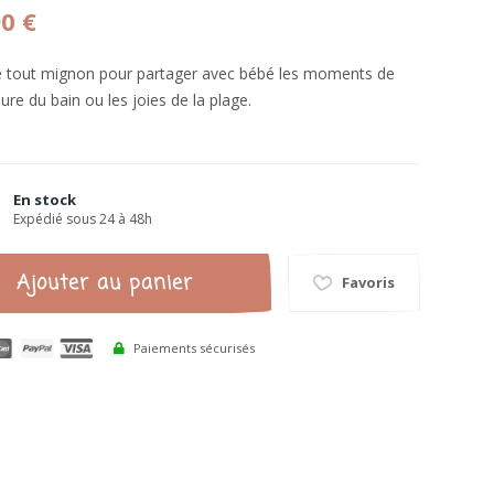
90 €
e tout mignon pour partager avec bébé les moments de
eure du bain ou les joies de la plage.
En stock
Expédié sous 24 à 48h
Ajouter au panier
Favoris
Paiements sécurisés