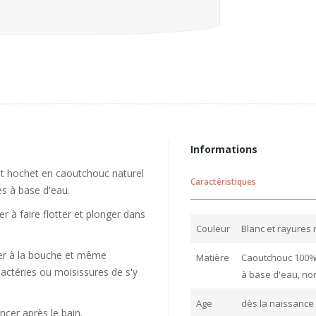
Informations
 et hochet en caoutchouc naturel
Caractéristiques
es à base d'eau.
r à faire flotter et plonger dans
Couleur
Blanc et rayures 
ter à la bouche et même
Matière
Caoutchouc 100% 
actéries ou moisissures de s'y
à base d'eau, non
Age
dès la naissance
incer après le bain.