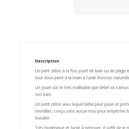
Description
Un petit zèbre à la fois jouet de bain ou de plage
tout doux peint à la main à l'aide d'encres naturell
Un jouet sûr et très malléable que bébé va s'amuse
son bain.
Un petit zèbre avec lequel bébé peut jouer et por
mordiller, conçu sans aucun trou pour empêcher b
installer.
Très hygiénique et facile à nettoyer, il suffit de le r