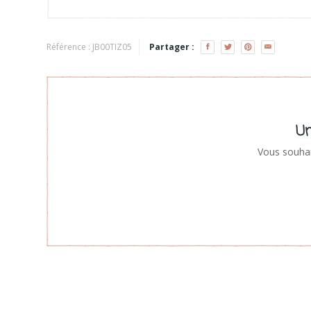
Référence :
JB00TIZ05
Partager :
Un
Vous souhai