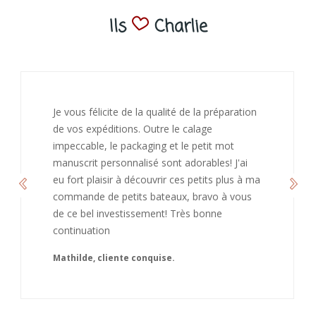
Ils
Charlie
J’ai adoré ouvrir ce paquet votre message est
bienveillant et fait plaisir. Je ne manquerai pas
de recommandé chez vous. Bonne
continuation et merci à vous.
Caroline