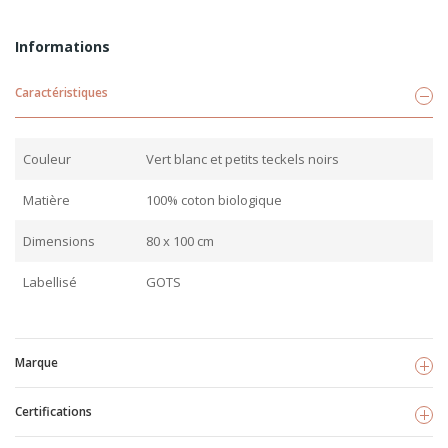
Informations
Caractéristiques
Couleur
Vert blanc et petits teckels noirs
Matière
100% coton biologique
Dimensions
80 x 100 cm
Labellisé
GOTS
Marque
Certifications
Fresk
Voir les produits