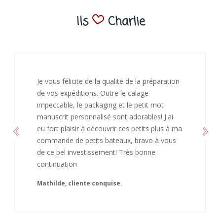
Ils
Charlie
J’ai adoré ouvrir ce paquet votre message est
bienveillant et fait plaisir. Je ne manquerai pas
de recommandé chez vous. Bonne
continuation et merci à vous.
Caroline