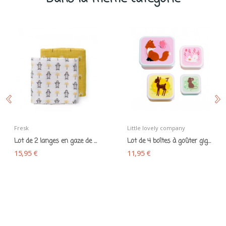
Fresk
Little lovely company
Lot de 2 langes en gaze de coton bio...
Lot de 4 boîtes à goûter gigognes « Amis de la...
15,95 €
11,95 €