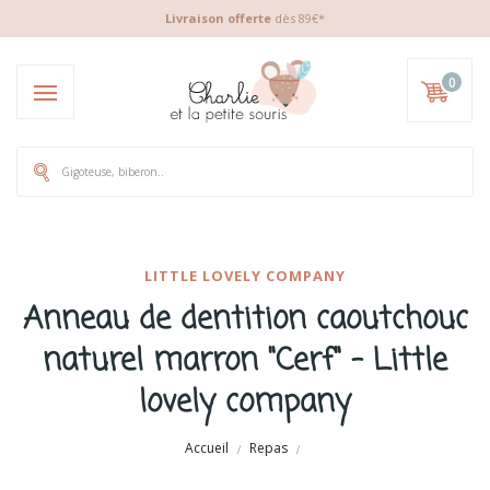
Livraison offerte
dès 89€*
0
LITTLE LOVELY COMPANY
Anneau de dentition caoutchouc
naturel marron "Cerf" - Little
lovely company
Accueil
Repas