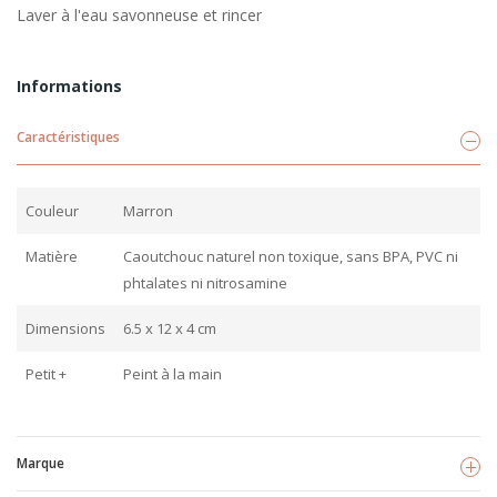
Laver à l'eau savonneuse et rincer
Informations
Caractéristiques
Couleur
Marron
Matière
Caoutchouc naturel non toxique, sans BPA, PVC ni
phtalates ni nitrosamine
Dimensions
6.5 x 12 x 4 cm
Petit +
Peint à la main
Marque