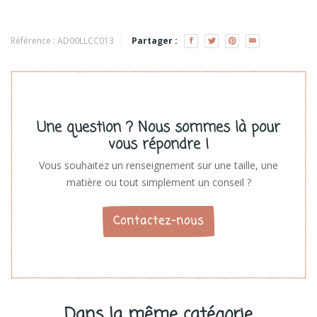
Little lovely company
Voir les produits
Référence :
AD00LLCC013
Partager :
Une question ? Nous sommes là pour
vous répondre !
Vous souhaitez un renseignement sur une taille, une
matière ou tout simplement un conseil ?
Contactez-nous
Dans la même catégorie