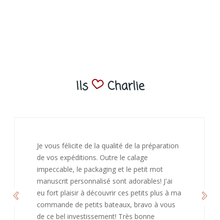
Ils
Charlie
J’ai adoré ouvrir ce paquet votre message est
bienveillant et fait plaisir. Je ne manquerai pas
de recommandé chez vous. Bonne
continuation et merci à vous.
Caroline