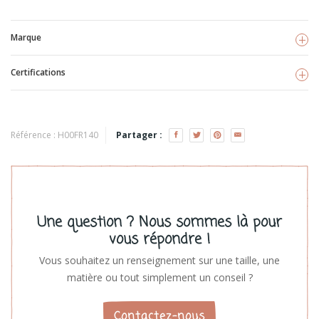
Marque
Certifications
Fresk
Voir les produits
GOTS
TISSU BIO
Référence :
H00FR140
Partager :
Une question ? Nous sommes là pour
vous répondre !
Vous souhaitez un renseignement sur une taille, une
matière ou tout simplement un conseil ?
Contactez-nous