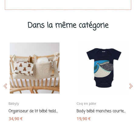
Dans la même catégorie
Babyly
Coq en pâte
Organiseur de lit bébé teddy maille bouclette...
Body bébé manches courtes "Baleine bleue" coton...
34,90 €
19,90 €