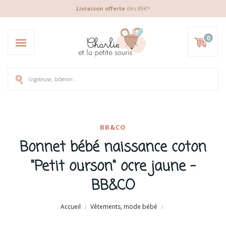
Livraison offerte
dès 89€*
0
BB&CO
Bonnet bébé naissance coton
"Petit ourson" ocre jaune -
BB&CO
Accueil
Vêtements, mode bébé