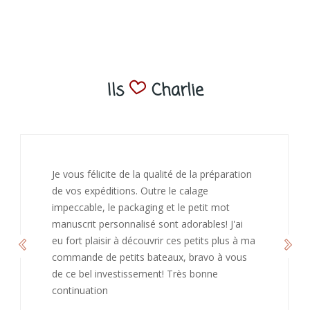
Ils
Charlie
J’ai adoré ouvrir ce paquet votre message est
bienveillant et fait plaisir. Je ne manquerai pas
de recommandé chez vous. Bonne
continuation et merci à vous.
Caroline