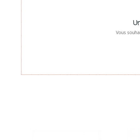
Un
Vous souhai