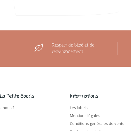
Respect de bébé et de
l'environnement
 La Petite Souris
Informations
-nous ?
Les labels
Mentions légales
Conditions générales de vente