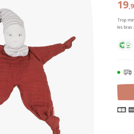
19
,
Trop mim
les bras