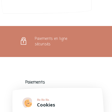
Paiements en ligne
sécurisés
Paiements
Paiements sécurisés avec de nombreux
modes de paiement populaires.
Bla Bla Bla..
Plus d'informations
Cookies