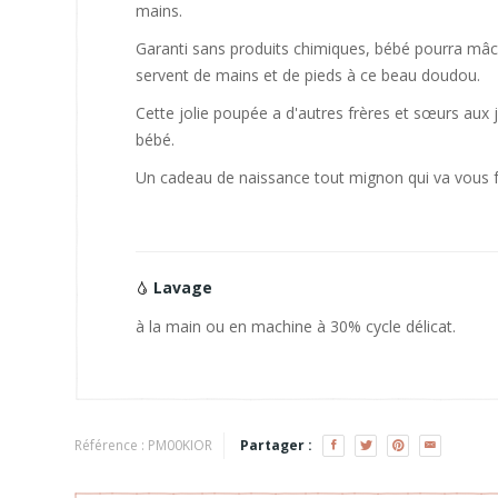
mains.
Garanti sans produits chimiques, bébé pourra mâch
servent de mains et de pieds à ce beau doudou.
Cette jolie poupée a d'autres frères et sœurs aux j
bébé.
Un cadeau de naissance tout mignon qui va vous f
Lavage
à la main ou en machine à 30% cycle délicat.
Référence :
PM00KIOR
Partager :