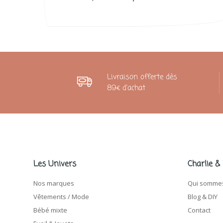
Livraison offerte dès
89€ d'achat
Les Univers
Charlie &
Nos marques
Qui sommes
Vêtements / Mode
Blog & DIY
Bébé mixte
Contact