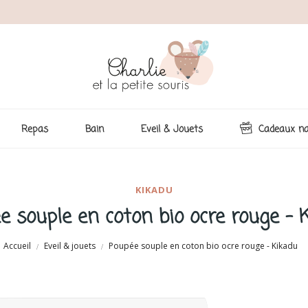
Repas
Bain
Eveil & Jouets
Cadeaux na
KIKADU
e souple en coton bio ocre rouge - 
Accueil
Eveil & jouets
Poupée souple en coton bio ocre rouge - Kikadu