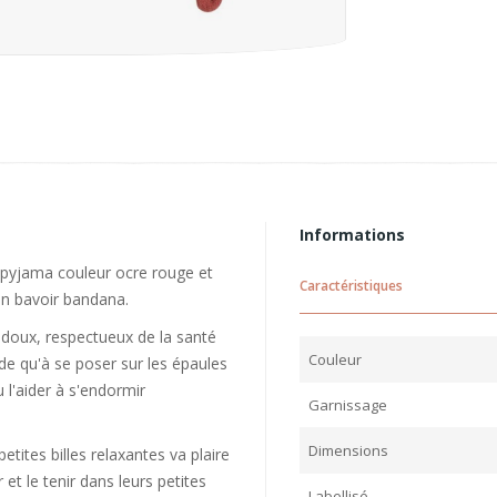
Informations
pyjama couleur ocre rouge et
Caractéristiques
on bavoir bandana.
 doux, respectueux de la santé
Couleur
e qu'à se poser sur les épaules
u l'aider à s'endormir
Garnissage
Dimensions
tites billes relaxantes va plaire
 et le tenir dans leurs petites
Labellisé