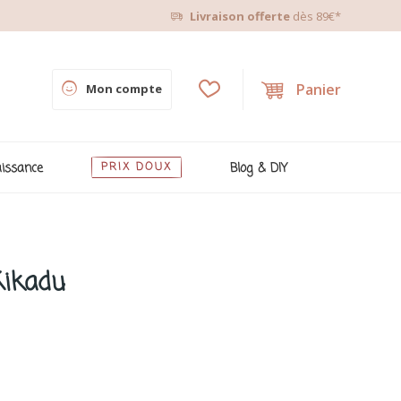
Livraison offerte
dès 89€*
Panier
Mon compte
issance
PRIX DOUX
Blog & DIY
Kikadu