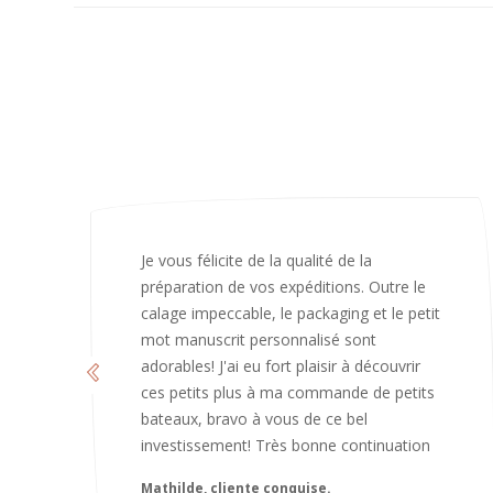
J’ai adoré ouvrir ce paquet votre message
est bienveillant et fait plaisir. Je ne
manquerai pas de recommandé chez
vous. Bonne continuation et merci à vous.
Caroline