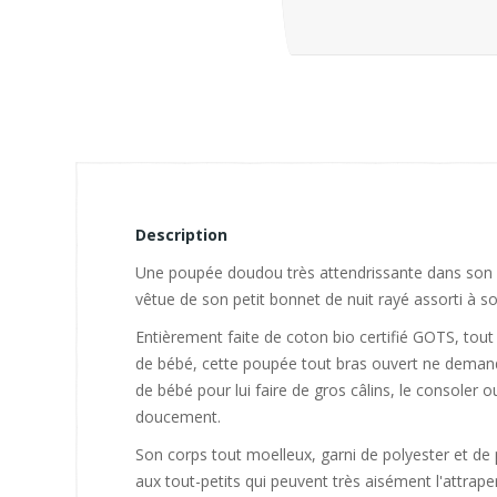
Description
Une poupée doudou très attendrissante dans son 
vêtue de son petit bonnet de nuit rayé assorti à s
Entièrement faite de coton bio certifié GOTS, tout
de bébé, cette poupée tout bras ouvert ne demand
de bébé pour lui faire de gros câlins, le consoler o
doucement.
Son corps tout moelleux, garni de polyester et de pe
aux tout-petits qui peuvent très aisément l'attraper