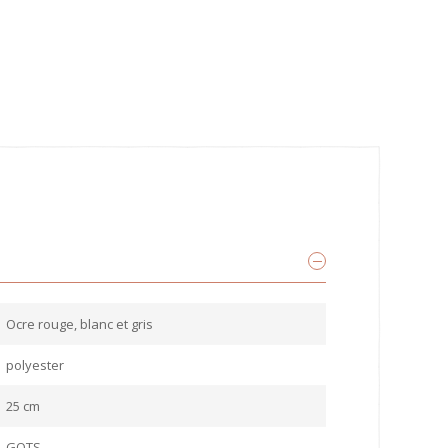
Ocre rouge, blanc et gris
polyester
25 cm
GOTS