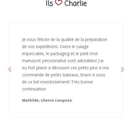
Ils
Charlie
J’ai adoré ouvrir ce paquet votre message est
bienveillant et fait plaisir. Je ne manquerai pas
de recommandé chez vous. Bonne
continuation et merci à vous.
Caroline